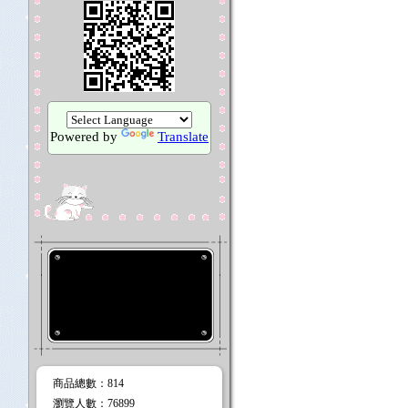
Powered by
Translate
徵才看板
商品總數
：814
瀏覽人數
：
76899