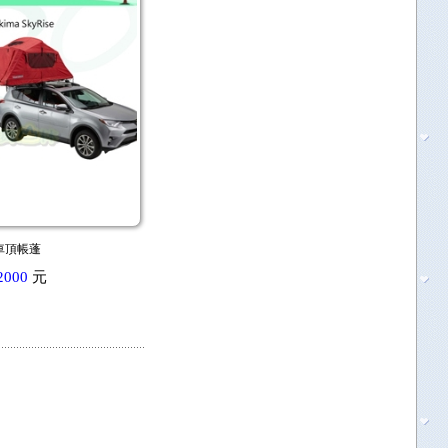
車頂帳蓬
2000
元