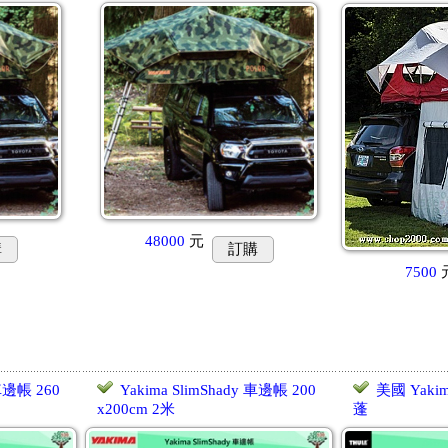
48000
元
購
訂購
7500
 車邊帳 260
Yakima SlimShady 車邊帳 200
美國 Yakim
x200cm 2米
蓬