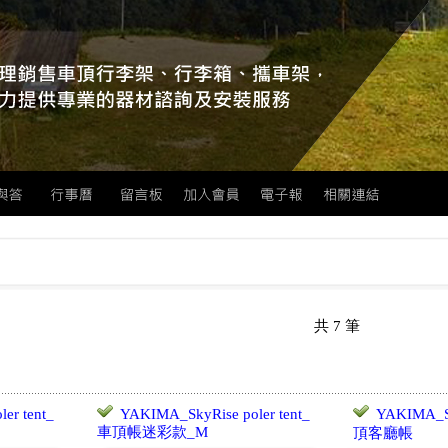
共
7
筆
er tent_
YAKIMA_SkyRise poler tent_
YAKIMA_S
車頂帳迷彩款_M
頂客廳帳