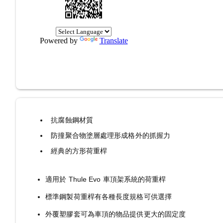
Powered by
Translate
抗腐蝕鋼材質
防撞聚合物塗層處理形成格外的抓握力
經典的方形荷重桿
適用於 Thule Evo 車頂架系統的荷重桿
標準鋼製荷重桿有各種長度規格可供選擇
外覆塑膠套可為車頂的物品提供更大的固定度