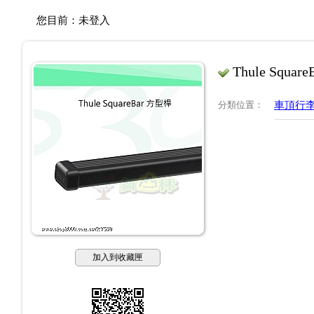
您目前：
未登入
Thule Squa
分類位置
：
車頂行
加入到收藏匣