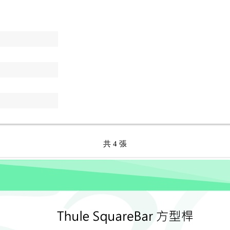
共 4 張