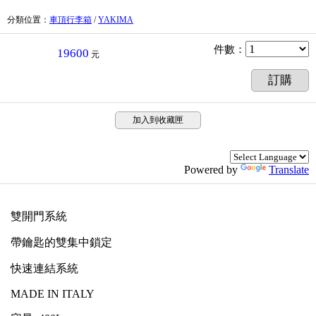
分類位置
：
車頂行李箱
/
YAKIMA
件數
：
19600
元
訂購
加入到收藏匣
Powered by
Translate
雙開門系統
帶鑰匙的雙集中鎖定
快速連結系統
MADE IN ITALY