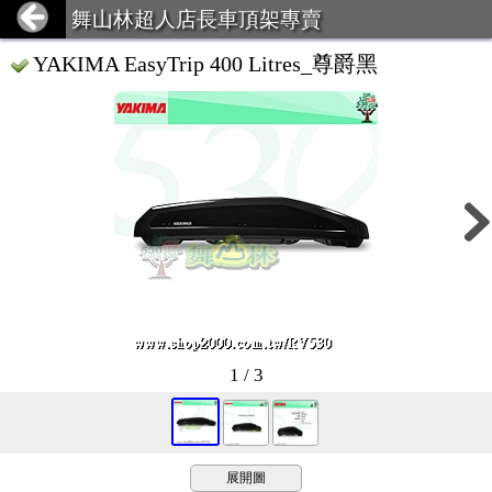
舞山林超人店長車頂架專賣
YAKIMA EasyTrip 400 Litres_尊爵黑
1 / 3
展開圖