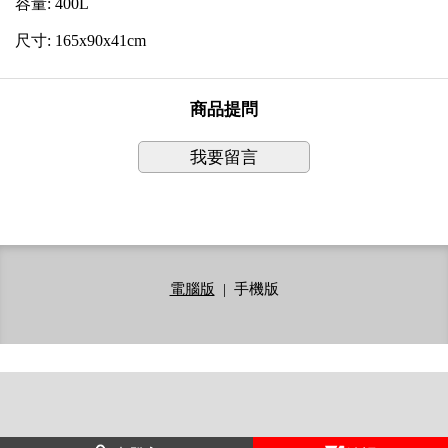
容量: 400L
尺寸: 165x90x41cm
商品提問
我要留言
電腦版
|
手機版