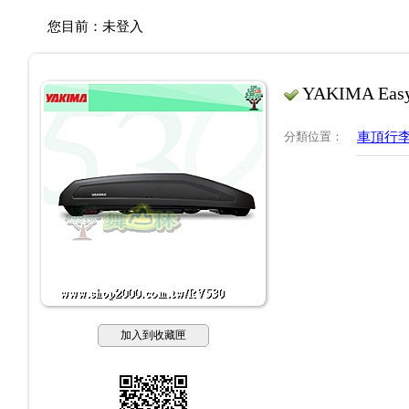
您目前：
未登入
YAKIMA Easy
分類位置
：
車頂行
加入到收藏匣