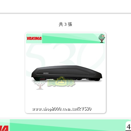
共 3 張