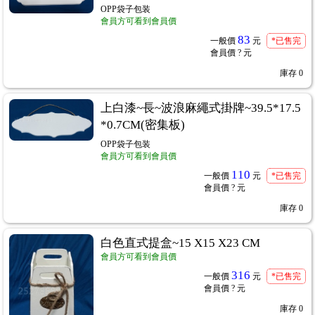
OPP袋子包装
會員方可看到會員價
83
一般價
元
*已售完
會員價
? 元
庫存
0
上白漆~長~波浪麻繩式掛牌~39.5*17.5
*0.7CM(密集板)
OPP袋子包装
會員方可看到會員價
110
一般價
元
*已售完
會員價
? 元
庫存
0
白色直式提盒~15 X15 X23 CM
會員方可看到會員價
316
一般價
元
*已售完
會員價
? 元
庫存
0