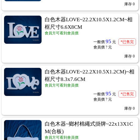
庫存
0
白色木器LOVE~22.2X10.5X1.2CM~相
框尺寸6.6X8CM
會員方可看到會員價
95
一般價
元
*已售完
會員價
? 元
庫存
0
白色木器LOVE~22.2X10.5X1.2CM)~相
框尺寸8.3x7.6CM
會員方可看到會員價
95
一般價
元
*已售完
會員價
? 元
庫存
0
白色木器~鄉村棉繩式掛牌~22x13X1C
M(合板)
會員方可看到會員價