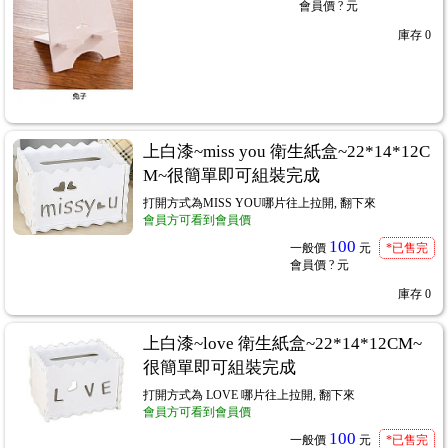
會員價
? 元
庫存
0
上白漆~miss you 衛生紙盒~22*14*12C
R專用紙棉紙
...285
M~很簡單即可組裝完成
打開方式為MISS YOU哪片往上拉開, 翻下來
會員方可看到會員價
100
一般價
元
*已售完
會員價
? 元
庫存
0
上白漆~love 衛生紙盒~22*14*12CM~
很簡單即可組裝完成
打開方式為 LOVE 哪片往上拉開, 翻下來
會員方可看到會員價
100
一般價
元
*已售完