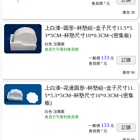
訂購
會員價
? 元
庫存
30
上白漆~圆形~杯墊組~盒子尺寸11.5*5.
3*5CM~杯墊尺寸10*0.3CM~(密集板)
白色˙沒圖案
會員方可看到會員價
133
一般價
元
訂購
會員價
? 元
庫存
94
上白漆~花邊圆形~杯墊組~盒子尺寸11.
5*5.3*5CM~杯墊尺寸10*0.3CM~(密集
板)
白色˙沒圖案
會員方可看到會員價
133
一般價
元
訂購
會員價
? 元