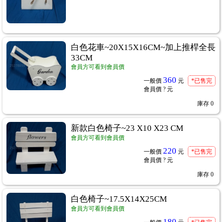
白色花車~20X15X16CM~加上推桿全長
33CM
會員方可看到會員價
360
一般價
元
*已售完
會員價
? 元
庫存
0
新款白色椅子~23 X10 X23 CM
會員方可看到會員價
220
一般價
元
*已售完
會員價
? 元
庫存
0
白色椅子~17.5X14X25CM
會員方可看到會員價
180