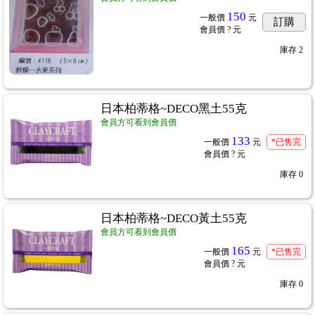
150
一般價
元
訂購
會員價
? 元
庫存
2
日本柏蒂格~DECO黑土55克
會員方可看到會員價
133
一般價
元
*已售完
會員價
? 元
庫存
0
日本柏蒂格~DECO黃土55克
會員方可看到會員價
165
一般價
元
*已售完
會員價
? 元
庫存
0