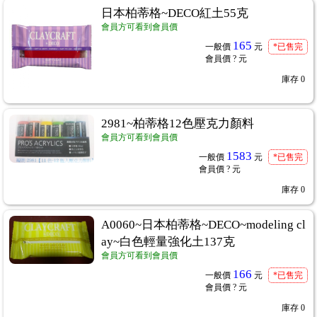
日本柏蒂格~DECO紅土55克
會員方可看到會員價
165
一般價
元
*已售完
會員價
? 元
庫存
0
2981~柏蒂格12色壓克力顏料
會員方可看到會員價
1583
一般價
元
*已售完
會員價
? 元
庫存
0
A0060~日本柏蒂格~DECO~modeling cl
ay~白色輕量強化土137克
會員方可看到會員價
166
一般價
元
*已售完
會員價
? 元
庫存
0