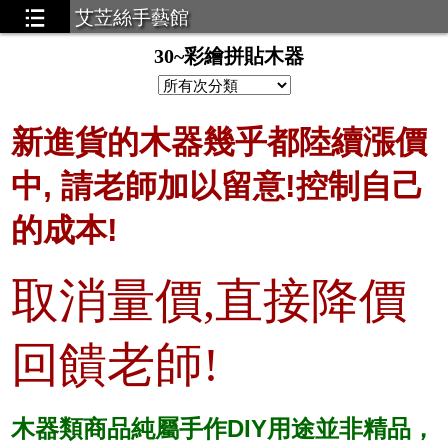
艾苙絲手藝館
30~彩繪拼貼木器
新進貨的木器幾乎都陸續漲價
中, 請老師加以留意!控制自己
的成本!
取消量價,直接降價
回饋老師!
木器類商品純屬手作DIY用途並非精品，