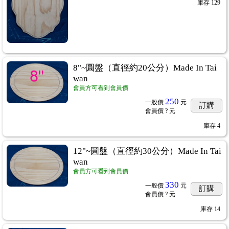
庫存
129
8"~圓盤（直徑約20公分）Made In Tai
wan
會員方可看到會員價
250
一般價
元
訂購
會員價
? 元
庫存
4
12"~圓盤（直徑約30公分）Made In Tai
wan
會員方可看到會員價
330
一般價
元
訂購
會員價
? 元
庫存
14