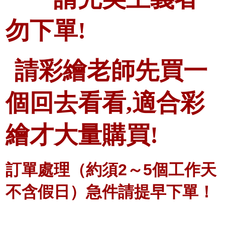
勿下單!
請彩繪老師先買一
個回去看看,適合彩
繪才大量購買!
訂單處理（約須2～5個工作天
不含假日）急件請提早下單！