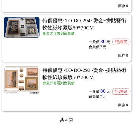
庫存
0
特價優惠~TO-DO-294~燙金~拼貼藝術
軟性紙珍藏版50*70CM
會員方可看到會員價
80
一般價
元
*已售完
會員價
? 元
庫存
0
特價優惠~TO-DO-293~燙金~拼貼藝術
軟性紙珍藏版50*70CM
會員方可看到會員價
80
一般價
元
*已售完
會員價
? 元
庫存
0
共
4
筆