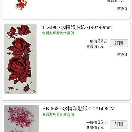
會員價
? 元
庫存
3
TL-298~水轉印貼紙~190*90mm
會員方可看到會員價
22
一般價
元
訂購
會員價
? 元
庫存
4
HB-668 ~水轉印貼紙~21*14.8CM
會員方可看到會員價
25
一般價
元
訂購
會員價
? 元