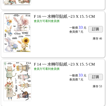
F 16 ~~ 水轉印貼紙 ~23 X 15. 5 CM
會員方可看到會員價
33
一般價
元
訂購
會員價
? 元
庫存
46
F 14 ~~ 水轉印貼紙 ~23 X 15. 5 CM
會員方可看到會員價
33
一般價
元
訂購
會員價
? 元
庫存
53