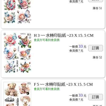
會員價
? 元
庫存
51
H 3 ~~ 水轉印貼紙 ~23 X 15. 5 CM
會員方可看到會員價
33
一般價
元
訂購
會員價
? 元
庫存
52
F 5 ~~ 水轉印貼紙 ~23 X 15. 5 CM
會員方可看到會員價
33
一般價
元
訂購
會員價
? 元