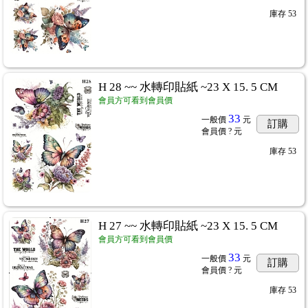
庫存
53
H 28 ~~ 水轉印貼紙 ~23 X 15. 5 CM
會員方可看到會員價
33
一般價
元
訂購
會員價
? 元
庫存
53
H 27 ~~ 水轉印貼紙 ~23 X 15. 5 CM
會員方可看到會員價
33
一般價
元
訂購
會員價
? 元
庫存
53