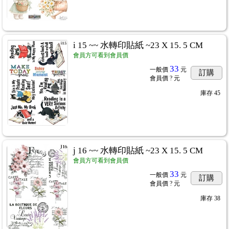
i 15 ~~ 水轉印貼紙 ~23 X 15. 5 CM
會員方可看到會員價
33
一般價
元
訂購
會員價
? 元
R專用紙棉紙
...285
庫存
45
j 16 ~~ 水轉印貼紙 ~23 X 15. 5 CM
會員方可看到會員價
33
一般價
元
訂購
會員價
? 元
庫存
38