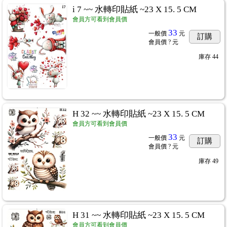
i 7 ~~ 水轉印貼紙 ~23 X 15. 5 CM
會員方可看到會員價
33
一般價
元
訂購
會員價
? 元
ˋ棉紙
...89
庫存
44
H 32 ~~ 水轉印貼紙 ~23 X 15. 5 CM
膠襯布轉印紙
...94
會員方可看到會員價
2
33
一般價
元
訂購
會員價
? 元
庫存
49
H 31 ~~ 水轉印貼紙 ~23 X 15. 5 CM
會員方可看到會員價