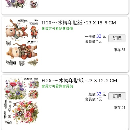
H 20~~ 水轉印貼紙 ~23 X 15. 5 CM
會員方可看到會員價
33
一般價
元
訂購
會員價
? 元
庫存
55
H 26 ~~ 水轉印貼紙 ~23 X 15. 5 CM
會員方可看到會員價
33
一般價
元
訂購
會員價
? 元
庫存
54