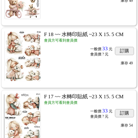
庫存
49
F 18 ~~ 水轉印貼紙 ~23 X 15. 5 CM
會員方可看到會員價
33
一般價
元
訂購
會員價
? 元
庫存
49
F 17 ~~ 水轉印貼紙 ~23 X 15. 5 CM
會員方可看到會員價
33
一般價
元
訂購
會員價
? 元
庫存
54