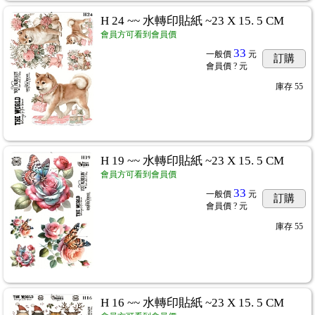
H 24 ~~ 水轉印貼紙 ~23 X 15. 5 CM
會員方可看到會員價
33
一般價
元
訂購
會員價
? 元
庫存
55
1
H 19 ~~ 水轉印貼紙 ~23 X 15. 5 CM
紙/素材紙
會員方可看到會員價
...583
33
一般價
元
訂購
會員價
? 元
庫存
55
H 16 ~~ 水轉印貼紙 ~23 X 15. 5 CM