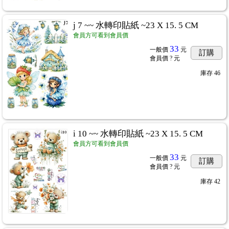
j 7 ~~ 水轉印貼紙 ~23 X 15. 5 CM
會員方可看到會員價
33
一般價
元
訂購
會員價
? 元
庫存
46
用紙、棉紙
...166
i 10 ~~ 水轉印貼紙 ~23 X 15. 5 CM
會員方可看到會員價
33
一般價
元
訂購
會員價
? 元
庫存
42