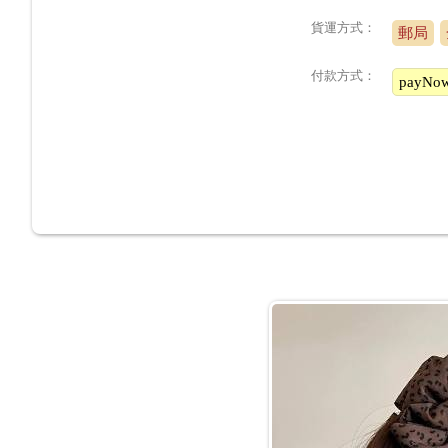
貨運方式：
郵局
付款方式：
payN