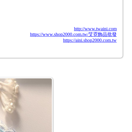
http://www.twaini.com
https://www.shop2000.com.tw/艾霓飾品批發
https://aini.shop2000.com.tw