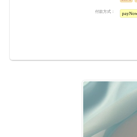
付款方式：
payN