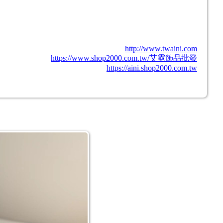
http://www.twaini.com
https://www.shop2000.com.tw/艾霓飾品批發
https://aini.shop2000.com.tw