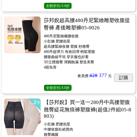
全館折扣
8.8折
莎邦婗超高腰480丹尼緊緻雕塑收腹提
臀褲 產後雕塑褲05-0026
480丹尼緊緻纖腰收腹
小肚腩 肥腰剋星
超高腰緊緻收腰 塑腹 秒翹臀
480丹超彈力 有效回彈 輕鬆塑腹
腰腹曲線平坦 穿衣服也好看
3D立體翹臀 渾圓飽滿 塑造美臀
4跟魚骨
428
377
會員價
元
訂購
全館折扣
8.8折
【莎邦婗】買一送一280丹中高腰塑腹
翹臀緹花無痕褲塑腹褲(超值2件組05-8
803)
小肚腩 肥腰剋星
中腰收腹杜絕贅肉
翹臀纖腿