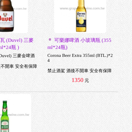
 (Duvel) 三麥
可樂娜啤酒 小玻璃瓶 (355
l*24瓶 )
ml*24瓶)
Corona Beer Extra 355ml (BTL.)*2
Duvel) 三麥金啤酒
4
後不開車 安全有保障
禁止酒駕 酒後不開車 安全有保障
1350
元