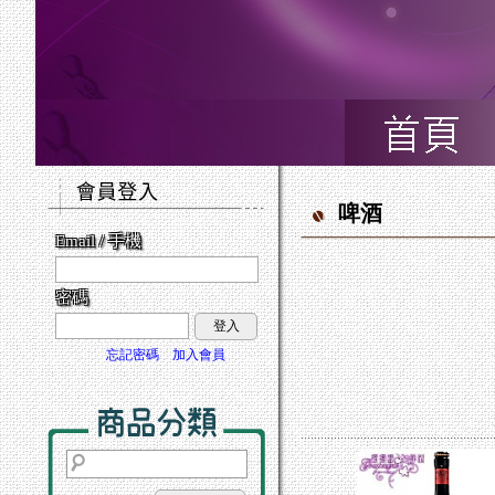
啤酒
Email / 手機
密碼
登入
忘記密碼
加入會員