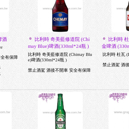
啤酒
比利時 奇美藍修道院 (Chi
比利時 杜瓦
may Blue)啤酒(330ml*24瓶 )
金啤酒 (330m
er
比利時 奇美藍修道院 (Chimay Blu
比利時 杜瓦 (
安全有保障
e)啤酒(330ml*24瓶 )
禁止酒駕 酒
元
禁止酒駕 酒後不開車 安全有保障
元