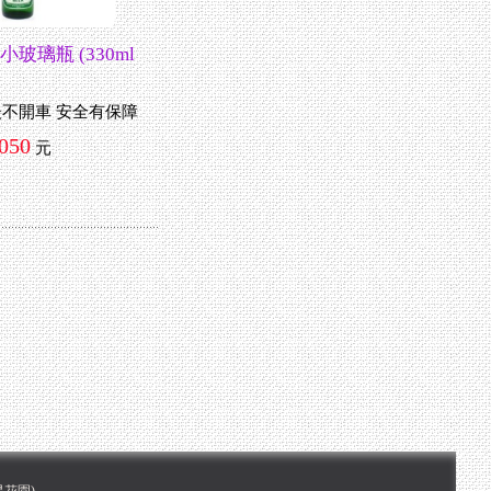
小玻璃瓶 (330ml
後不開車 安全有保障
050
元