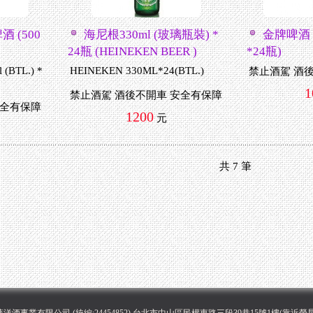
 (500
海尼根330ml (玻璃瓶裝) *
金牌啤酒 
24瓶 (HEINEKEN BEER )
*24瓶)
l (BTL.) *
HEINEKEN 330ML*24(BTL.)
禁止酒駕 酒
1
禁止酒駕 酒後不開車 安全有保障
安全有保障
1200
元
共
7
筆