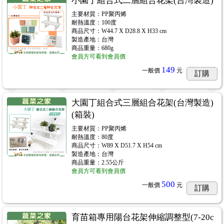
小園丁組合式二層組合花架(台灣製造)
主要材質：PP聚丙烯
耐熱溫度：100度
商品尺寸：W44.7 X D28.8 X H33 cm
製造產地：台灣
商品重量：680g
會員方可看到會員價
149
一般價
元
訂購
大園丁組合式三層組合花架(台灣製造)
(箱裝)
主要材質：PP聚丙烯
耐熱溫度：80度
商品尺寸：W89 X D51.7 X H54 cm
製造產地：台灣
商品重量：2.55公斤
會員方可看到會員價
500
一般價
元
訂購
育苗箱專用陽台花架伸縮調整型(7-20c