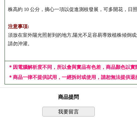
株高約 10 公分，摘心一項以促進測枝發展，可多開花，日
注意事項:
須放在室外陽光照射到的地方,陽光不足容易導致植株傾倒
請勿沖灌。
＊因電腦解析度不同，所以會與實品有色差，商品顏色以實
＊
商品一律不提供試用，一經拆封或使用，請恕無法提供退換
商品提問
我要留言