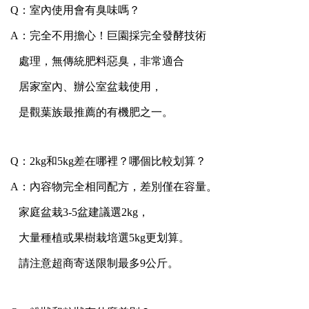
Q：室內使用會有臭味嗎？
A：完全不用擔心！巨園採完全發酵技術
處理，無傳統肥料惡臭，非常適合
居家室內、辦公室盆栽使用，
是觀葉族最推薦的有機肥之一。
Q：2kg和5kg差在哪裡？哪個比較划算？
A：內容物完全相同配方，差別僅在容量。
家庭盆栽3-5盆建議選2kg，
大量種植或果樹栽培選5kg更划算。
請注意超商寄送限制最多9公斤。