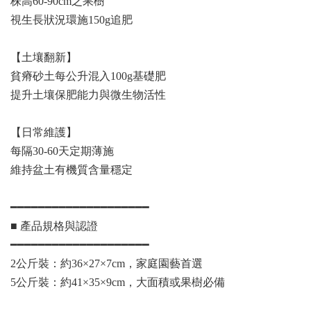
株高60-90cm之果樹
視生長狀況環施150g追肥
【土壤翻新】
貧瘠砂土每公升混入100g基礎肥
提升土壤保肥能力與微生物活性
【日常維護】
每隔30-60天定期薄施
維持盆土有機質含量穩定
━━━━━━━━━━━━━━━━━━━━
■ 產品規格與認證
━━━━━━━━━━━━━━━━━━━━
2公斤裝：約36×27×7cm，家庭園藝首選
5公斤裝：約41×35×9cm，大面積或果樹必備