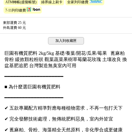
ATM轉帳(虛擬帳號)
綠界線上刷卡
全家列印繳費
7-11列印繳費
東部運費 25 元
外島運費 60 元
加入到收藏匣
巨園有機質肥料 2kg/5kg 基礎/養葉/開花/瓜果/莓果 蓖麻粕
骨粉 緩效顆粒粉狀 觀葉蔬菜果樹草莓蘭花玫瑰 土壤改良 換
盆基肥追肥 台灣製造無臭室內可用
━━━━━━━━━━━━━━━━━━━━
■ 為什麼選巨園有機質肥料
━━━━━━━━━━━━━━━━━━━━
✔ 五款專屬配方精準對應每種植物需求，不再一包打天下
✔ 完全發酵技術處理，無傳統肥料惡臭，室內外皆宜
✔ 蓖麻粕、骨粉、海藻精全天然原料，非化學合成更健康