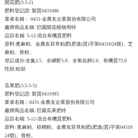
開花肥(3-5-2)
肥料登記證: 製質0431086
業者名稱： 0431-金農友企業股份有限公司
廠牌商品名稱: 巨園開花植物用特
品目名稱: 5-12-混合有機質肥料
原料:蓖麻粕、金農友菸草粕肥(肥進(質)字第0431024號)、芝
麻粕、骨粉。
登記成分:全氮3.5、全磷酐5.0、全氧化鉀2.0、有機質75.0
性狀:粒狀
瓜果肥(3.5-5-5)
肥料登記證: 製質0431085
業者名稱：0431-金農友企業股份有限公司
廠牌商品名稱: 巨園瓜果肥特
品目名稱: 5-12-混合有機質肥料
原料: 蓖麻粕、棕櫚粕、金農友菸草粕肥(肥進(質)字第04310
24號)、骨粉。