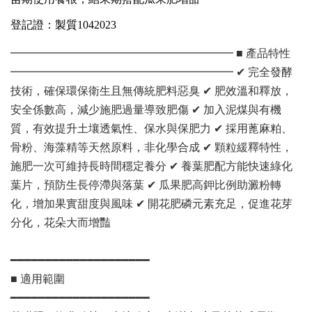
登記證：製質1042023
━━━━━━━━━━━━━━━━━━━━ ■ 產品特性
━━━━━━━━━━━━━━━━━━━━ ✔ 完全發酵
技術，確保環保衛生且無傳統肥料惡臭 ✔ 肥效溫和釋放，
安全係數高，減少施肥過量導致肥傷 ✔ 加入泥煤與有機
質，有效提升土壤透氣性、保水與保肥力 ✔ 採用蓖麻粕、
骨粉、海藻精等天然原料，非化學合成 ✔ 顆粒緩釋特性，
施肥一次可維持長時間穩定養分 ✔ 養葉肥配方能快速綠化
葉片，預防生長停滯與落葉 ✔ 瓜果肥高鉀比例助澱粉轉
化，增加果實甜度與風味 ✔ 開花肥磷元素充足，促進花芽
分化，花朵大而增豔
━━━━━━━━━━━━━━━━━━━━
■ 適用範圍
━━━━━━━━━━━━━━━━━━━━