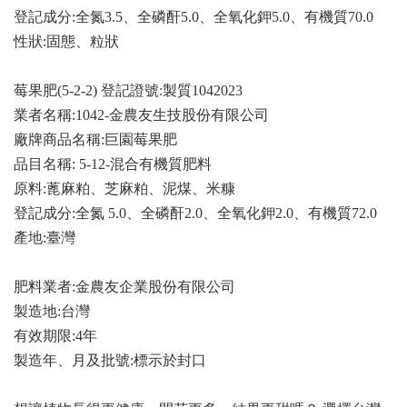
登記成分:全氮3.5、全磷酐5.0、全氧化鉀5.0、有機質70.0
性狀:固態、粒狀
莓果肥(5-2-2) 登記證號:製質1042023
業者名稱:1042-金農友生技股份有限公司
廠牌商品名稱:巨園莓果肥
品目名稱: 5-12-混合有機質肥料
原料:蓖麻粕、芝麻粕、泥煤、米糠
登記成分:全氮 5.0、全磷酐2.0、全氧化鉀2.0、有機質72.0
產地:臺灣
肥料業者:金農友企業股份有限公司
製造地:台灣
有效期限:4年
製造年、月及批號:標示於封口