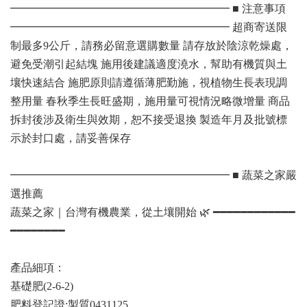
━━━━━━━━━━━━━━━━━━━━ ■ 注意事項
━━━━━━━━━━━━━━━━━━━━ 超商寄送限
制最多9公斤，請務必留意選購數量 請存放於陰涼乾燥處，
避免受潮引起結塊 施用後建議適度澆水，幫助有機質與土
壤快速結合 施肥原則請遵循薄肥勤施，視植物生長表現調
整用量 春秋季生長旺盛期，施用量可視情況略微增量 商品
拆封後涉及衛生與效期，恕不接受退換 製造年月及批號標
示於封口處，請妥善保存
━━━━━━━━━━━━━━━━━━━━ ■ 蔬菜之家嚴
選推薦
蔬菜之家｜台灣有機農業，從土壤開始 🌿 ━━━━━━━━━━━━
━━━━━━━━
產品細項：
基礎肥(2-6-2)
肥料登記證:製質0431125