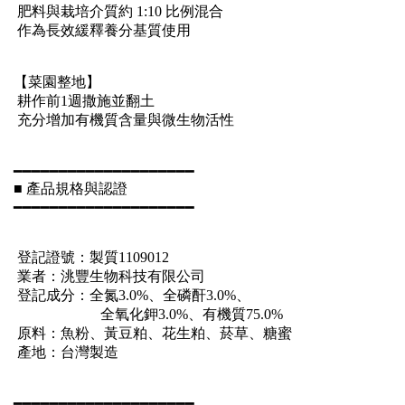
肥料與栽培介質約 1:10 比例混合
作為長效緩釋養分基質使用
【菜園整地】
耕作前1週撒施並翻土
充分增加有機質含量與微生物活性
━━━━━━━━━━━━━━━━━━━━
■ 產品規格與認證
━━━━━━━━━━━━━━━━━━━━
登記證號：製質1109012
業者：洮豐生物科技有限公司
登記成分：全氮3.0%、全磷酐3.0%、
全氧化鉀3.0%、有機質75.0%
原料：魚粉、黃豆粕、花生粕、菸草、糖蜜
產地：台灣製造
━━━━━━━━━━━━━━━━━━━━