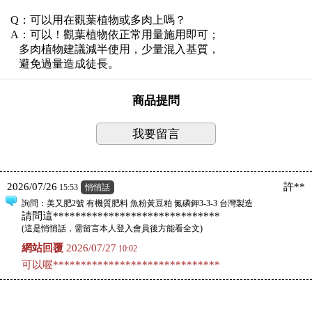
Q：可以用在觀葉植物或多肉上嗎？
A：可以！觀葉植物依正常用量施用即可；
多肉植物建議減半使用，少量混入基質，
避免過量造成徒長。
商品提問
我要留言
2026/07/26
許**
15:53
悄悄話
詢問
：美又肥2號 有機質肥料 魚粉黃豆粕 氮磷鉀3-3-3 台灣製造
請問這******************************
(
這是悄悄話，需留言本人登入會員後方能看全文
)
網站回覆
2026/07/27
10:02
可以喔******************************