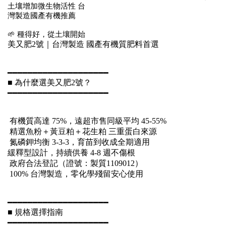
土壤增加微生物活性 台
灣製造國產有機推薦
🌱 種得好，從土壤開始
美又肥2號｜台灣製造 國產有機質肥料首選
━━━━━━━━━━━━━━━━━━━━
■ 為什麼選美又肥2號？
━━━━━━━━━━━━━━━━━━━━
有機質高達 75%，遠超市售同級平均 45-55%
精選魚粉＋黃豆粕＋花生粕 三重蛋白來源
氮磷鉀均衡 3-3-3，育苗到收成全期適用
緩釋型設計，持續供養 4-8 週不傷根
政府合法登記（證號：製質1109012）
100% 台灣製造，零化學殘留安心使用
━━━━━━━━━━━━━━━━━━━━
■ 規格選擇指南
━━━━━━━━━━━━━━━━━━━━