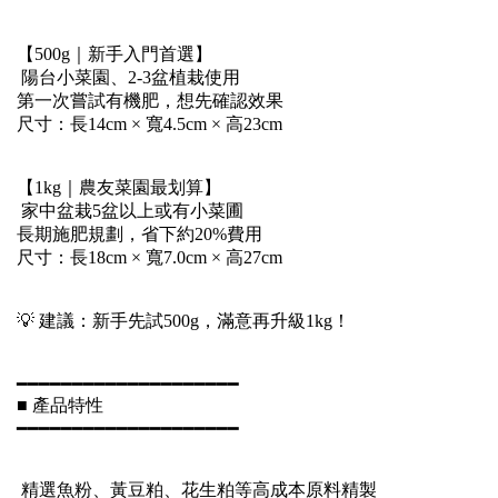
【500g｜新手入門首選】
陽台小菜園、2-3盆植栽使用
第一次嘗試有機肥，想先確認效果
尺寸：長14cm × 寬4.5cm × 高23cm
【1kg｜農友菜園最划算】
家中盆栽5盆以上或有小菜圃
長期施肥規劃，省下約20%費用
尺寸：長18cm × 寬7.0cm × 高27cm
💡 建議：新手先試500g，滿意再升級1kg！
━━━━━━━━━━━━━━━━━━━━
■ 產品特性
━━━━━━━━━━━━━━━━━━━━
精選魚粉、黃豆粕、花生粕等高成本原料精製