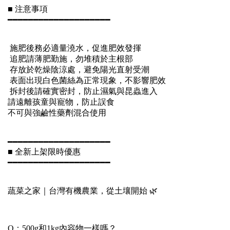
■ 注意事項
━━━━━━━━━━━━━━━━━━━━
施肥後務必適量澆水，促進肥效發揮
追肥請薄肥勤施，勿堆積於主根部
存放於乾燥陰涼處，避免陽光直射受潮
表面出現白色菌絲為正常現象，不影響肥效
拆封後請確實密封，防止濕氣與昆蟲進入
請遠離孩童與寵物，防止誤食
不可與強鹼性藥劑混合使用
━━━━━━━━━━━━━━━━━━━━
■ 全新上架限時優惠
━━━━━━━━━━━━━━━━━━━━
蔬菜之家｜台灣有機農業，從土壤開始 🌿
Q：500g和1kg內容物一樣嗎？