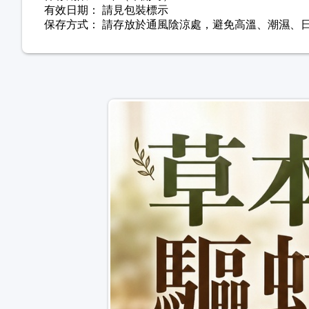
有效日期： 請見包裝標示
保存方式： 請存放於通風陰涼處，避免高溫、潮濕、