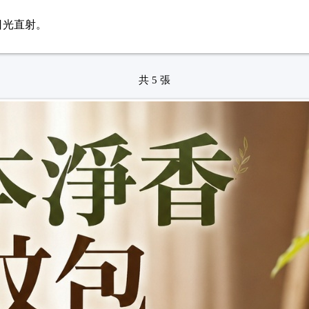
日光直射。
共 5 張