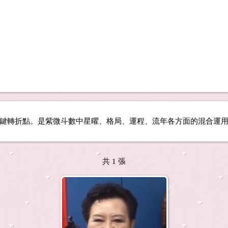
關鍵轉折點。是紫微斗數中星曜、格局、運程、流年各方面的混合運
共 1 張