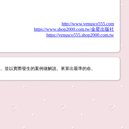
http://www.venusco555.com
https://www.shop2000.com.tw/金星出版社
https://venusco555.shop2000.com.tw
用。並以實際發生的案例做解說。來算出最準的命。