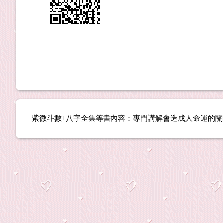
紫微斗數+八字全集等書內容：專門講解會造成人命運的