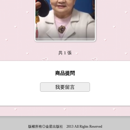
共 1 張
商品提問
我要留言
版權所有◎金星出版社 2013 All Rights Reserved