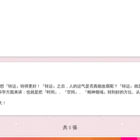
想『转运』转得更好！『转运』之后，人的运气是否真能改观呢？『转运』就
科学方面来讲：也就是把『时间』、『空间』、『精神领域』转到好的方位。从
天！
共 1 張