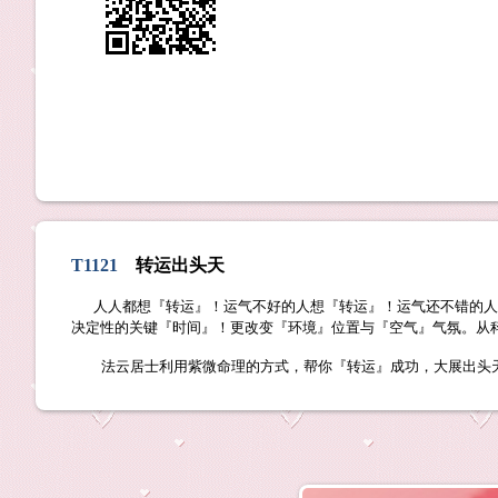
T1121
转运出头天
人人都想『转运』！运气不好的人想『转运』！运气还不错的人
决定性的关键『时间』！更改变『环境』位置与『空气』气氛。从
法云居士利用紫微命理的方式，帮你『转运』成功，大展出头