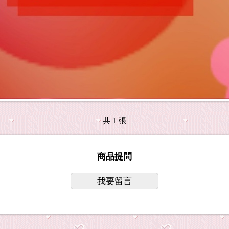
共 1 張
商品提問
我要留言