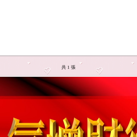
共 1 張