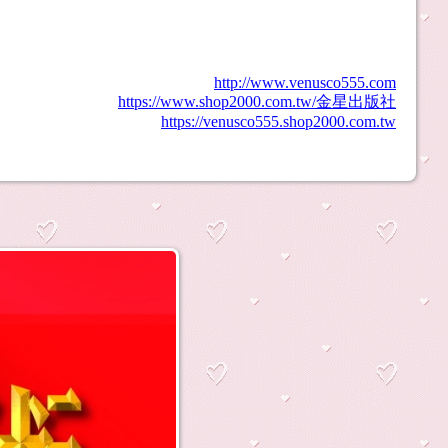
http://www.venusco555.com
https://www.shop2000.com.tw/金星出版社
https://venusco555.shop2000.com.tw