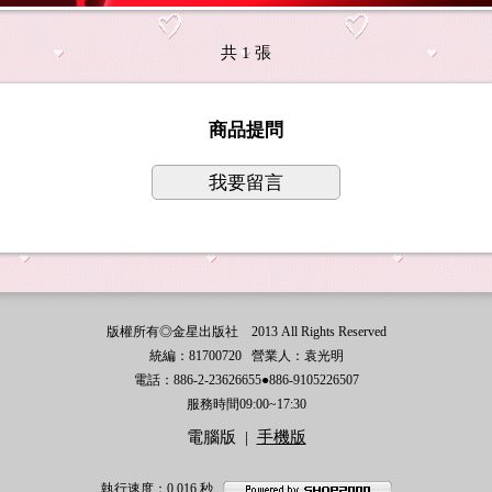
共 1 張
商品提問
我要留言
版權所有◎金星出版社 2013 All Rights Reserved
統編：81700720 營業人：袁光明
電話：886-2-23626655●886-9105226507
服務時間09:00~17:30
電腦版
|
手機版
執行速度
：0.016
秒