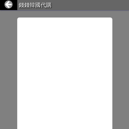
錢錢韓國代購