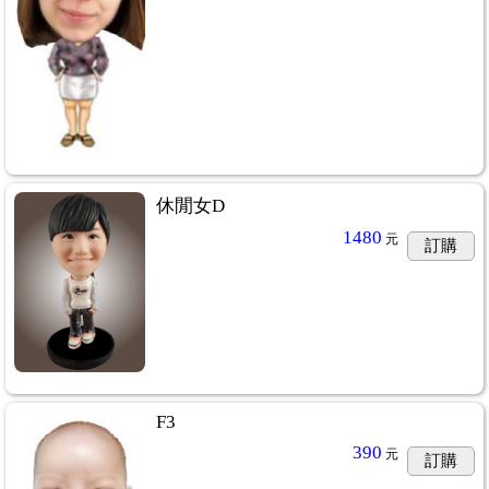
休閒女D
1480
元
訂購
F3
390
元
訂購