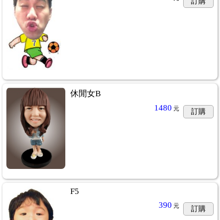
訂購
休閒女B
1480
元
訂購
F5
390
元
訂購