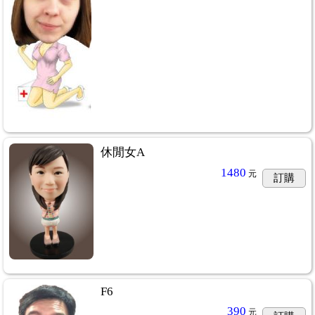
休閒女A
1480
元
訂購
F6
390
元