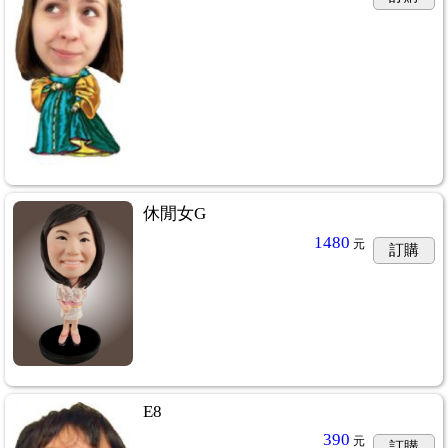
休閒女G
1480
元
訂購
E8
390
元
訂購