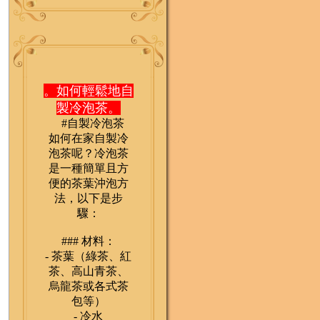
。如何輕鬆地自
製冷泡茶。
#自製冷泡茶
如何在家自製冷
泡茶呢？冷泡茶
是一種簡單且方
便的茶葉沖泡方
法，以下是步
驟：
### 材料：
- 茶葉（綠茶、紅
茶、高山青茶、
烏龍茶或各式茶
包等）
- 冷水