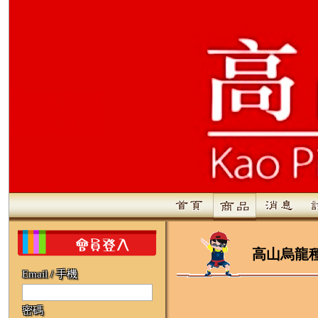
高山烏龍
Email / 手機
密碼