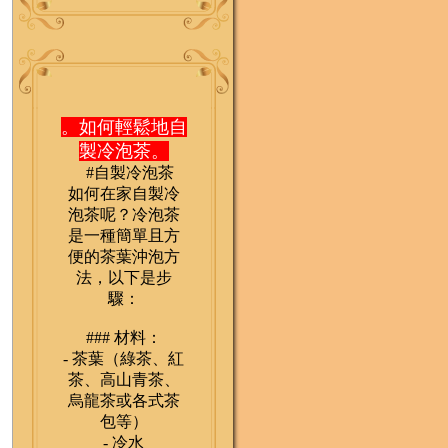
。如何輕鬆地自
製冷泡茶。
#自製冷泡茶
如何在家自製冷
泡茶呢？冷泡茶
是一種簡單且方
便的茶葉沖泡方
法，以下是步
驟：
### 材料：
- 茶葉（綠茶、紅
茶、高山青茶、
烏龍茶或各式茶
包等）
- 冷水