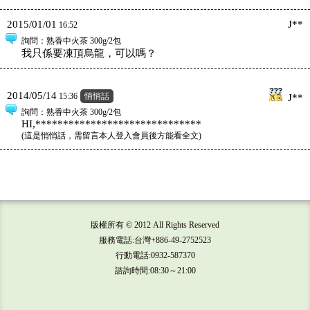
2015/01/01
J**
16:52
詢問
：熟香中火茶 300g/2包
我只係要凍頂烏龍，可以嗎？
2014/05/14
15:36
悄悄話
J**
詢問
：熟香中火茶 300g/2包
HI,******************************
(
這是悄悄話，需留言本人登入會員後方能看全文
)
版權所有 © 2012 All Rights Reserved
服務電話:台灣+886-49-2752523
行動電話:0932-587370
諮詢時間:08:30～21:00