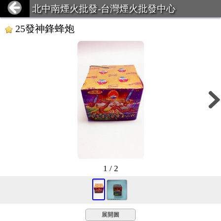
北中南煙火批發-台灣煙火批發中心
25發神鋒蜂炮
1 / 2
展開圖