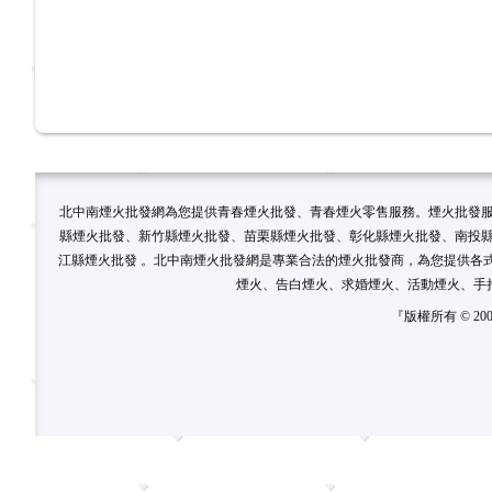
北中南煙火批發網為您提供青春煙火批發、青春煙火零售服務。煙火批發
縣煙火批發、新竹縣煙火批發、苗栗縣煙火批發、彰化縣煙火批發、南投
江縣煙火批發 。北中南煙火批發網是專業合法的煙火批發商，為您提供各
煙火、告白煙火、求婚煙火、活動煙火、手持
『版權所有 © 20