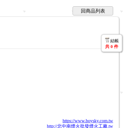
回商品列表
結帳
共
0
件
https://www.boysky.com.tw
http://北中南煙火批發煙火工廠.tw