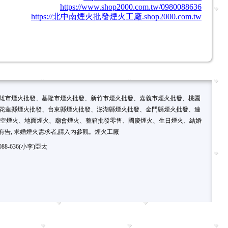
https://www.shop2000.com.tw/0980088636
https://北中南煙火批發煙火工廠.shop2000.com.tw
雄市煙火批發、基隆市煙火批發、新竹市煙火批發、嘉義市煙火批發、桃園
花蓮縣煙火批發、台東縣煙火批發、澎湖縣煙火批發、金門縣煙火批發、連
升空煙火、地面煙火、廟會煙火、整箱批發零售、國慶煙火、生日煙火、結婚
告, 求婚煙火需求者,請入內參觀。煙火工廠
8-636(小李)亞太