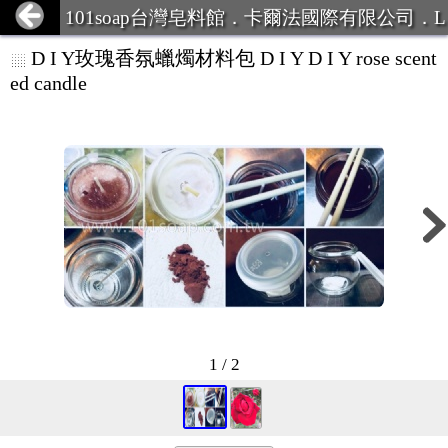
101soap台灣皂料館．卡爾法國際有限公司．L
INE ID:101Soap 客服專線:07-387
D I Y玫瑰香氛蠟燭材料包 D I Y D I Y rose scent
ed candle
1 / 2