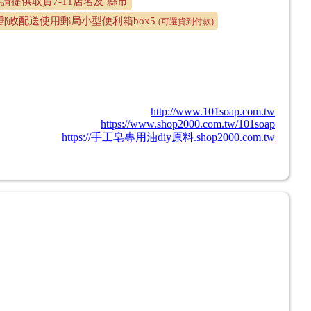
-請提供取貨7-11店名及 縣市
郵政配送使用郵局小型便利箱box5
(可選貨到付款)
http://www.101soap.com.tw
https://www.shop2000.com.tw/101soap
https://手工皂專用油diy原料.shop2000.com.tw