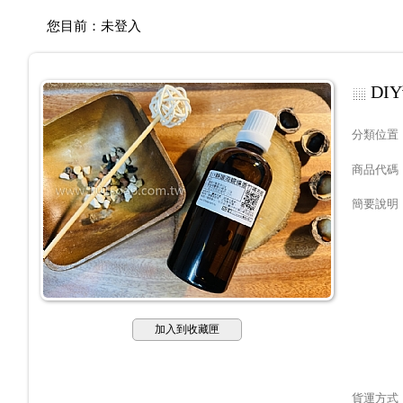
您目前：
未登入
DI
分類位置
商品代碼
簡要說明
加入到收藏匣
貨運方式