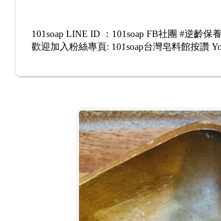
101soap LINE ID
：101soap FB社團 #逆齡
歡迎加入粉絲專頁: 101soap台灣皂料館按讚 Yo