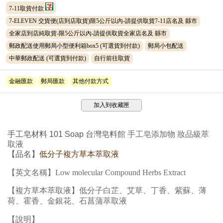
7-11取貨付款
7-ELEVEN 交貨便(店到店取貨)限5公斤以內-請提供取貨7-11店名及 縣市
全家店到店純取貨-限5公斤以內-請提供取貨全家店名及 縣市
郵政配送使用郵局小型便利箱box5
(可選貨到付款)
郵局小包配送
中華郵政配送
(可選貨到付款)
自行前往取貨
金融匯款
郵局匯款
其他付款方式
加入到收藏匣
手工皂材料 101 Soap 台灣皂料
館 手工皂添加物 妝品級萃
取液
【品名】
低分子
複方
草本
萃取液
【英文名稱】
Low molecular
Compound
Herbs Extract
【複方
草本萃取液
】
低分子
白芷
、艾草、丁香、紫蘇、薄
荷、霍香、金銀花、石菖蒲
萃取液
【說明】