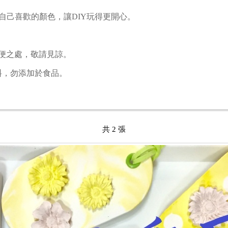
自己喜歡的顏色，讓DIY玩得更開心。
便之處，敬請見諒。
料，勿添加於食品。
共 2 張