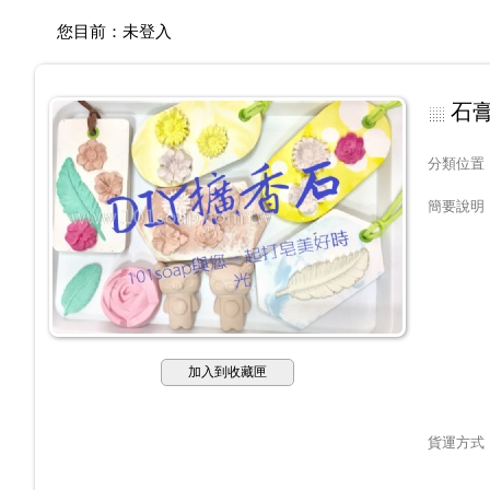
您目前：
未登入
石膏
分類位置
簡要說明
加入到收藏匣
貨運方式