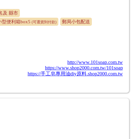
店名及 縣市
型便利箱box5
郵局小包配送
(可選貨到付款)
http://www.101soap.com.tw
https://www.shop2000.com.tw/101soap
https://手工皂專用油diy原料.shop2000.com.tw