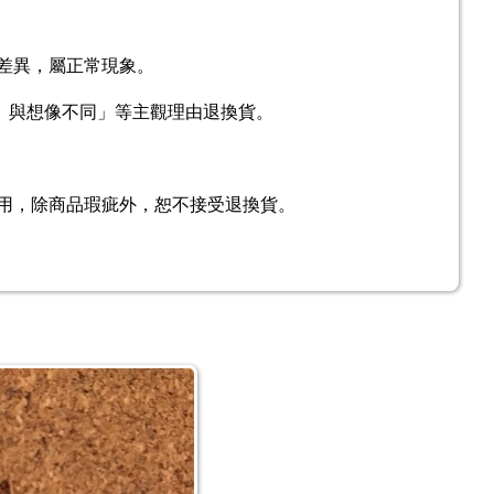
差異，屬正常現象。
、與想像不同」等主觀理由退換貨。
用，除商品瑕疵外，恕不接受退換貨。