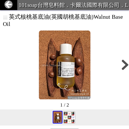
101soap台灣皂料館．卡爾法國際有限公司．L
INE ID:101Soap 客服專線:07-387
英式核桃基底油(英國胡桃基底油)Walnut Base
Oil
1 / 2