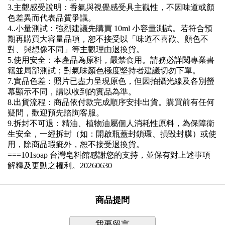
3.
主觀感受說明：
香氣與視覺感受具主觀性，不因味道或顏
色差異而代表品質爭議。
4..
小量測試：
強烈建議先購買
10ml
小容量測試。若符合預
期再購買大容量品項，恕不接受以「味道不喜歡、顏色不
對、與想像不同」等主觀理由退換貨。
5.
使用安全：本產品為原料，嚴禁食用。請務必詳閱專業書
籍並局部測試；對氣味顏色極度堅持者建議切勿下單。
7.
實品色差：
照片已盡力呈現原色，但因拍攝光線及各別螢
幕顯示不同，請以收到的實品為準。
8.
出貨流程：
商品依付款完成順序安排出貨。購買前有任何
疑問，歡迎預先諮詢客服。
9.
拆封不可退：
精油、植物油屬個人消耗性原料，為保障衛
生安全，一經拆封（如：開啟瓶蓋封鎖環、損毀封膜）或使
用，除商品瑕疵外，恕不接受退換貨。
===101soap
台灣皂料館
感謝您的支持，並保有對上述事項
解釋及更動之權利。
20260630
商品提問
我要留言