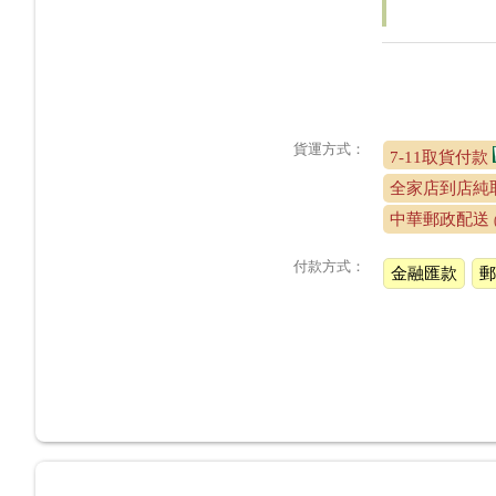
貨運方式：
7-11取貨付款
全家店到店純取
中華郵政配送
付款方式：
金融匯款
郵