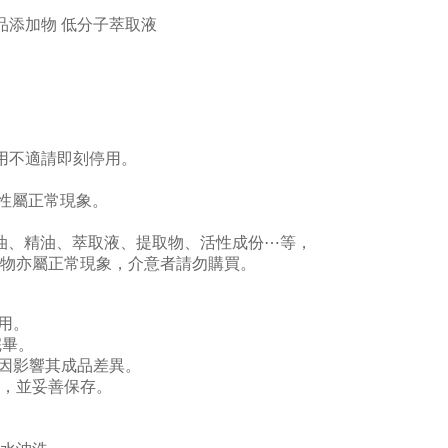
品添加物 低分子萃取液
使用不適請即刻停用。
異性屬正常現象。
物油、精油、萃取液、提取物、活性成份⋯等，
物亦屬正常現象，介意者請勿購買。
用。
完畢。
原因影響其成品差異。
，並妥善保存。