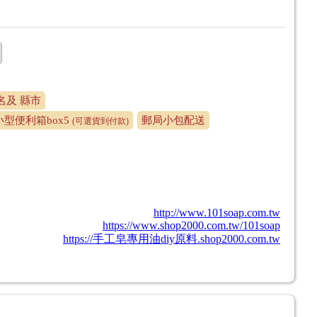
店名及 縣市
型便利箱box5
郵局小包配送
(可選貨到付款)
http://www.101soap.com.tw
https://www.shop2000.com.tw/101soap
https://手工皂專用油diy原料.shop2000.com.tw