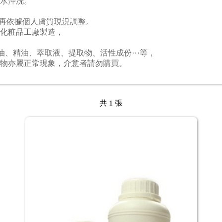
水沖洗。
，再依據個人膚質現況調整。
化粧品工廠製造，
物油、精油、萃取液、提取物、活性成份⋯等，
物亦屬正常現象，介意者請勿購買。
共 1 張