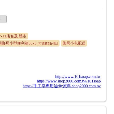
購
-11店名及 縣市
郵局小型便利箱box5
郵局小包配送
(可選貨到付款)
http://www.101soap.com.tw
https://www.shop2000.com.tw/101soap
https://手工皂專用油diy原料.shop2000.com.tw