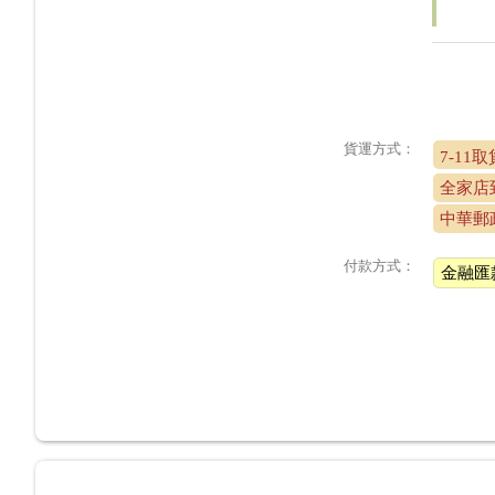
貨運方式：
7-11
全家店
中華郵
付款方式：
金融匯