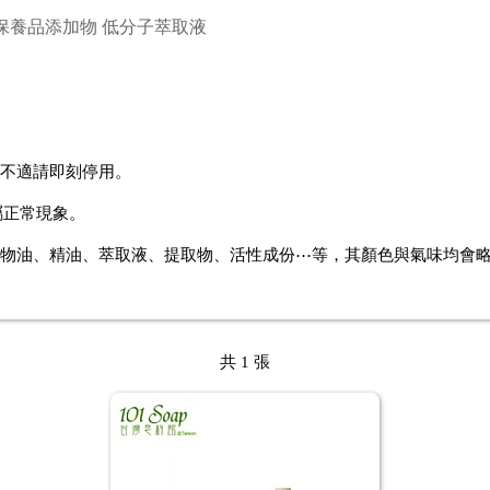
保養品添加物 低分子萃取液
用不適請即刻停用。
屬正常現象。
植物油、精油、萃取液、提取物、活性成份
⋯
等，
其顏色與氣味均會
共 1 張