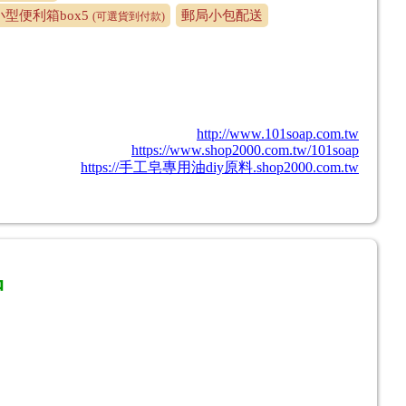
型便利箱box5
郵局小包配送
(可選貨到付款)
http://www.101soap.com.tw
https://www.shop2000.com.tw/101soap
https://手工皂專用油diy原料.shop2000.com.tw
品