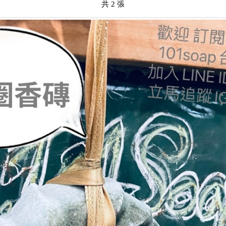
共 2 張