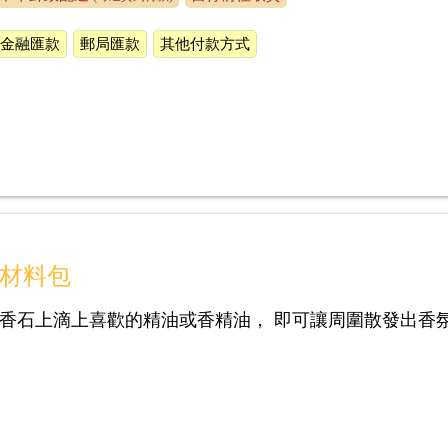
金融匯款
郵局匯款
其他付款方式
材料包
擴香石上滴上喜歡的精油或香精油， 即可讓周圍散發出香