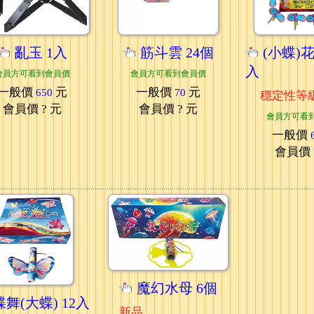
亂玉 1入
筋斗雲 24個
(小蝶)花
入
會員方可看到會員價
會員方可看到會員價
一般價
元
一般價
元
650
70
穩定性等
會員價
? 元
會員價
? 元
會員方可看
一般價
會員價
魔幻水母 6個
蝶舞(大蝶) 12入
新品