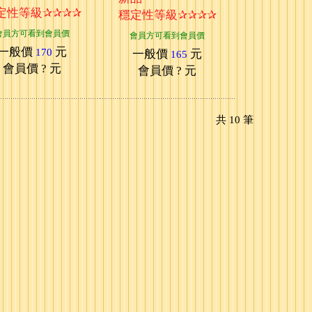
定性等級✰✰✰✰
穩定性等級✰✰✰✰
會員方可看到會員價
會員方可看到會員價
一般價
元
170
一般價
元
165
會員價
? 元
會員價
? 元
共
10
筆