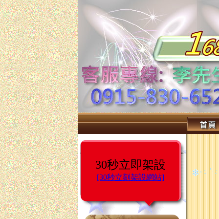
30秒立即架設
[30秒立刻架設網站]