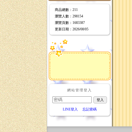
商品總數
：211
瀏覽人數
：
298154
瀏覽頁數
：
1683387
更新日期
：2026/08/05
網站管理登入
LINE登入
忘記密碼