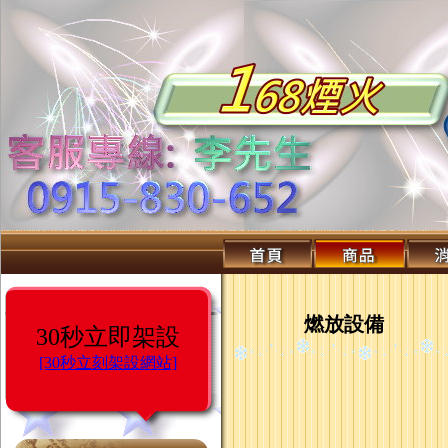
燃放設備
30秒立即架設
[30秒立刻架設網站]