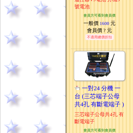
號電池
會員方可看到會員價
一般價
元
1600
會員價
? 元
不適用總價折扣
一對24 分機 一
台 (三芯端子公母
共4孔 有斷電端子 )
三芯端子公母共4孔 有
斷電端子
會員方可看到會員價