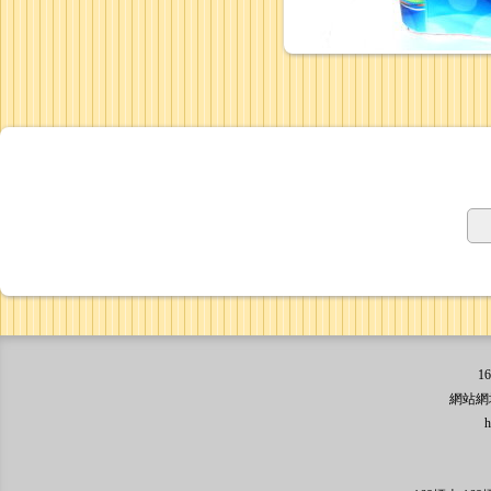
1
網站網址: 
http:/