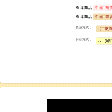
※ 本商品
不適用總
※
本商品
不適用滿
貨運方式：
【工廠
付款方式：
7-11