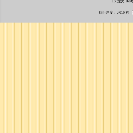
168煙火 1
執行速度
：0.016
秒