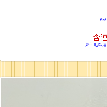
商
含運
東部地區運