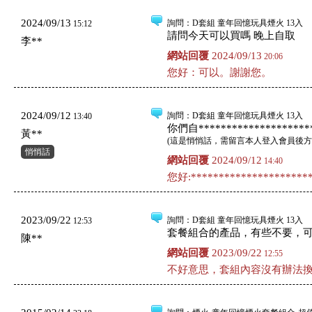
2024/09/13
詢問
：D套組 童年回憶玩具煙火 13入
15:12
請問今天可以買嗎 晚上自取
李**
網站回覆
2024/09/13
20:06
您好：可以。謝謝您。
2024/09/12
詢問
：D套組 童年回憶玩具煙火 13入
13:40
你們自*********************
黃**
(
這是悄悄話，需留言本人登入會員後方
悄悄話
網站回覆
2024/09/12
14:40
您好:**********************
2023/09/22
詢問
：D套組 童年回憶玩具煙火 13入
12:53
套餐組合的產品，有些不要，
陳**
網站回覆
2023/09/22
12:55
不好意思，套組內容沒有辦法