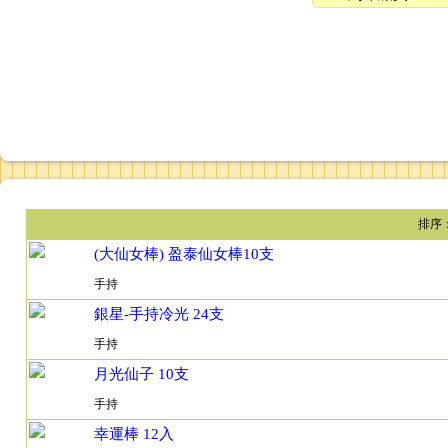
(大仙女棒) 盈泰仙女棒10支
手持
銀星-手持冷光 24支
手持
月光仙子 10支
手持
幸運棒 12入