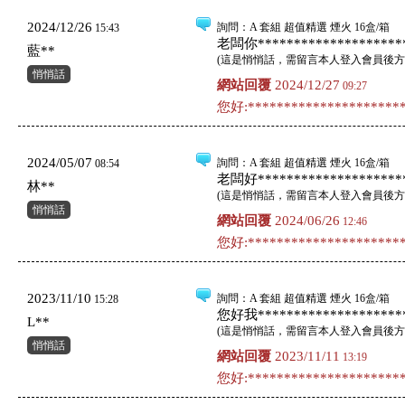
2024/12/26
詢問
：A 套組 超值精選 煙火 16盒/箱
15:43
老闆你*********************
藍**
(
這是悄悄話，需留言本人登入會員後方
悄悄話
網站回覆
2024/12/27
09:27
您好:**********************
2024/05/07
詢問
：A 套組 超值精選 煙火 16盒/箱
08:54
老闆好*********************
林**
(
這是悄悄話，需留言本人登入會員後方
悄悄話
網站回覆
2024/06/26
12:46
您好:**********************
2023/11/10
詢問
：A 套組 超值精選 煙火 16盒/箱
15:28
您好我*********************
L**
(
這是悄悄話，需留言本人登入會員後方
悄悄話
網站回覆
2023/11/11
13:19
您好:**********************