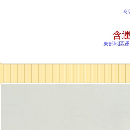
商
含運
東部地區運