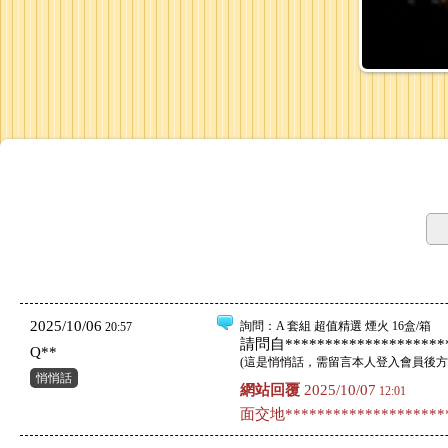
2025/10/06
詢問
：A 套組 超值精選 煙火 16盒/箱
20:57
請問自*********************
Q**
(
這是悄悄話，需留言本人登入會員後方
悄悄話
網站回覆
2025/10/07
12:01
面交地*********************