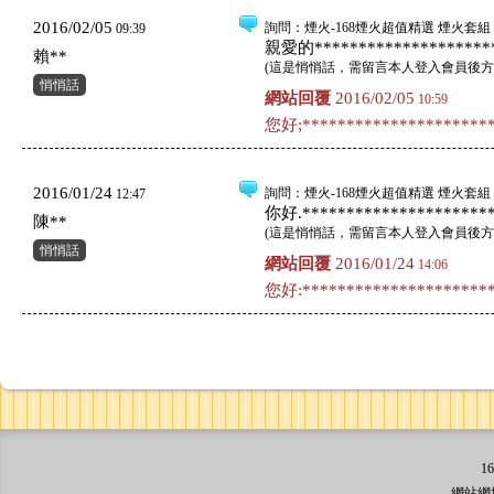
2016/02/05
詢問
：煙火-168煙火超值精選 煙火套組 
09:39
親愛的*********************
賴**
(
這是悄悄話，需留言本人登入會員後方
悄悄話
網站回覆
2016/02/05
10:59
您好;**********************
2016/01/24
詢問
：煙火-168煙火超值精選 煙火套組 
12:47
你好.**********************
陳**
(
這是悄悄話，需留言本人登入會員後方
悄悄話
網站回覆
2016/01/24
14:06
您好:**********************
1
網站網址: 