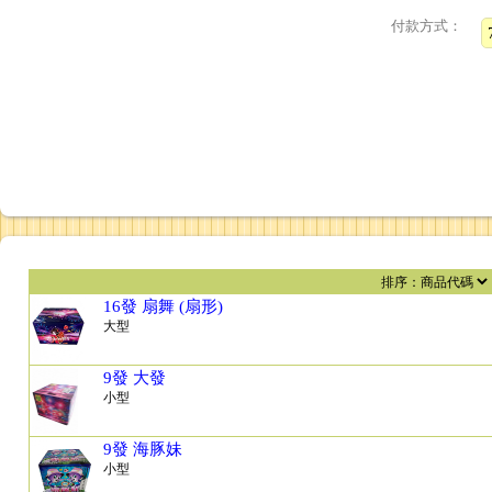
付款方式：
16發 扇舞 (扇形)
大型
9發 大發
小型
9發 海豚妹
小型