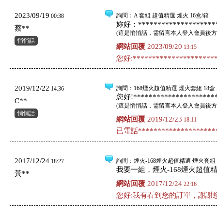
2023/09/19
詢問
：A 套組 超值精選 煙火 16盒/箱
00:38
妳好：*********************
蔡**
(
這是悄悄話，需留言本人登入會員後方
悄悄話
網站回覆
2023/09/20
13:15
您好:**********************
2019/12/22
詢問
：168煙火超值精選 煙火套組 18盒
14:36
您好!*********************
C**
(
這是悄悄話，需留言本人登入會員後方
悄悄話
網站回覆
2019/12/23
18:11
已電話*********************
2017/12/24
詢問
：煙火-168煙火超值精選 煙火套組 
18:27
我要一組，煙火-168煙火超值精選
黃**
網站回覆
2017/12/24
22:16
您好:我有看到您的訂單，謝謝