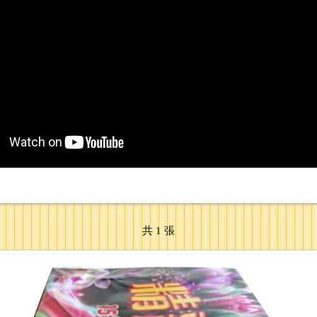
共 1 張