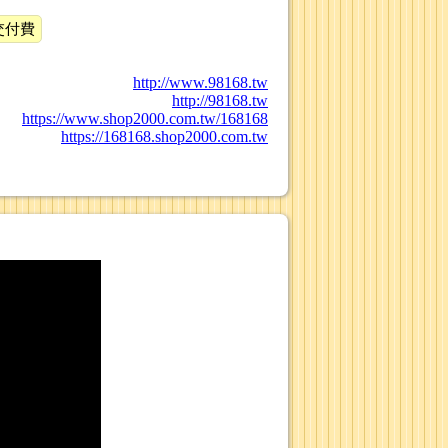
交付費
http://www.98168.tw
http://98168.tw
https://www.shop2000.com.tw/168168
https://168168.shop2000.com.tw