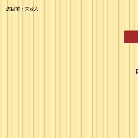
您目前：
未登入