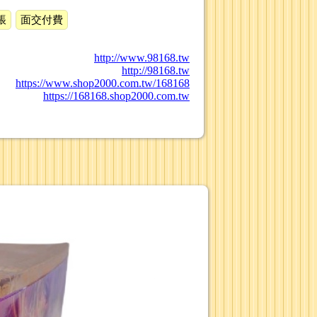
帳
面交付費
http://www.98168.tw
http://98168.tw
https://www.shop2000.com.tw/168168
https://168168.shop2000.com.tw