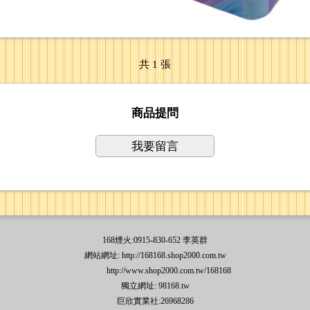
共 1 張
商品提問
我要留言
168煙火:0915-830-652 李英群
網站網址: http://168168.shop2000.com.tw
http://www.shop2000.com.tw/168168
獨立網址: 98168.tw
巨欣實業社:26968286