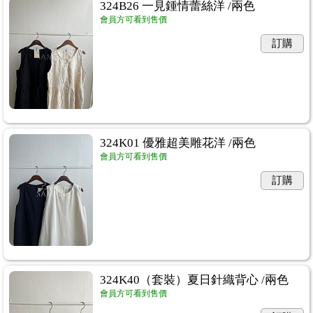
324B26 一見鍾情蕾絲洋 /兩色
會員方可看到售價
訂購
324K01 優雅超美雕花洋 /兩色
會員方可看到售價
訂購
324K40（套裝）夏日針織背心 /兩色
會員方可看到售價