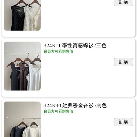
訂購
324K11 率性質感綿衫 /三色
會員方可看到售價
訂購
324K30 經典鬱金香衫 /兩色
會員方可看到售價
訂購