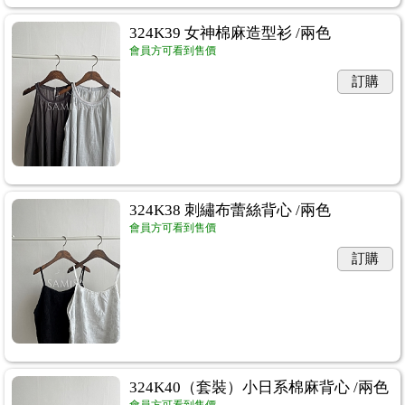
324K39 女神棉麻造型衫 /兩色
會員方可看到售價
訂購
324K38 刺繡布蕾絲背心 /兩色
會員方可看到售價
訂購
324K40（套裝）小日系棉麻背心 /兩色