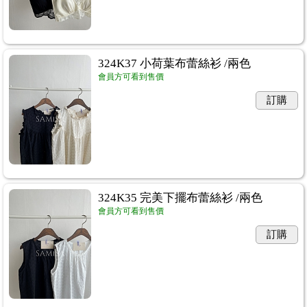
324K37 小荷葉布蕾絲衫 /兩色
會員方可看到售價
訂購
324K35 完美下擺布蕾絲衫 /兩色
會員方可看到售價
訂購