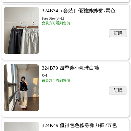
324B74（套裝）優雅姊姊裙 /兩色
Free Size (S~L)
會員方可看到售價
訂購
324B79 四季迷小氣球白褲
S~L
會員方可看到售價
訂購
324K49 值得包色修身彈力褲 /五色