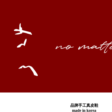
品牌手工真皮鞋
made in korea