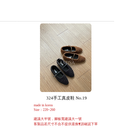
324手工真皮鞋 No.19
made in korea
Size：220~260
建議大半號，腳板寬建議大一號
客製品若尺寸不合不提供退換❣️請確認下單