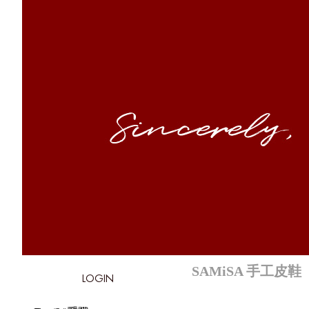
SAMiSA 手工皮鞋