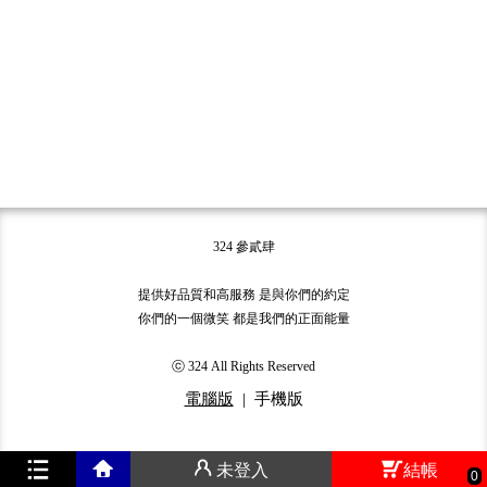
324 參貳肆
提供好品質和高服務 是與你們的約定
你們的一個微笑 都是我們的正面能量
ⓒ 324 All Rights Reserved
電腦版
|
手機版
未登入
結帳
0